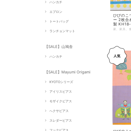
ハンカチ
エプロン
ひびのこづ
ー 2枚合わ
トートバッグ
製 KH18
ランチョンマット
【SALE】山鳩舎
ハンカチ
【SALE】Mayumi Origami
KYOTOシリーズ
アイリスピアス
モザイクピアス
へクサピアス
スレダーピアス
フックピアス