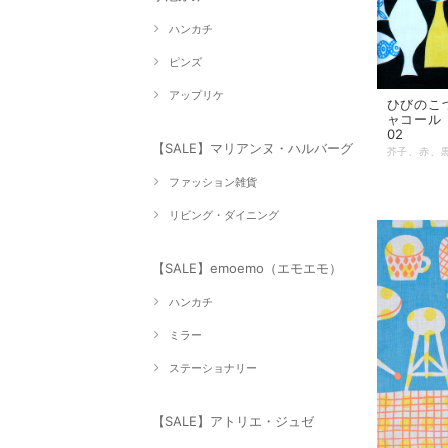
ハンカチ
ピンズ
アップリケ
ひびのこづえ
ャコール 2
02
【SALE】マリアンヌ・ハルバーグ
ファッション雑貨
リビング・ダイニング
【SALE】emoemo（エモエモ）
ハンカチ
ミラー
ステーショナリー
【SALE】アトリエ・ジュゼ