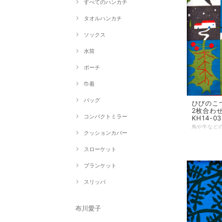
すべてのハンカチ
タオルハンカチ
ソックス
水筒
ポーチ
巾着
バッグ
ひびのこ
2枚合わせ 
コンパクトミラー
KH14-03
クッションカバー
スローケット
ブランケット
スリッパ
布川愛子