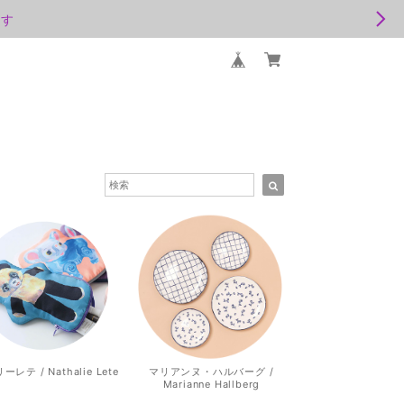
ます
レテ / Nathalie Lete
マリアンヌ・ハルバーグ /
Marianne Hallberg