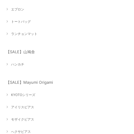
エプロン
トートバッグ
ランチョンマット
【SALE】山鳩舎
ハンカチ
【SALE】Mayumi Origami
KYOTOシリーズ
アイリスピアス
モザイクピアス
へクサピアス