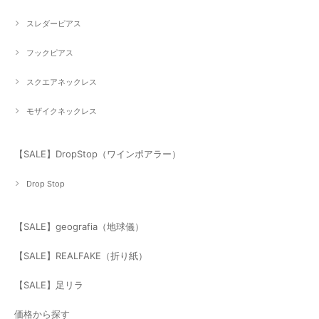
スレダーピアス
フックピアス
スクエアネックレス
モザイクネックレス
【SALE】DropStop（ワインポアラー）
Drop Stop
【SALE】geografia（地球儀）
【SALE】REALFAKE（折り紙）
【SALE】足リラ
価格から探す