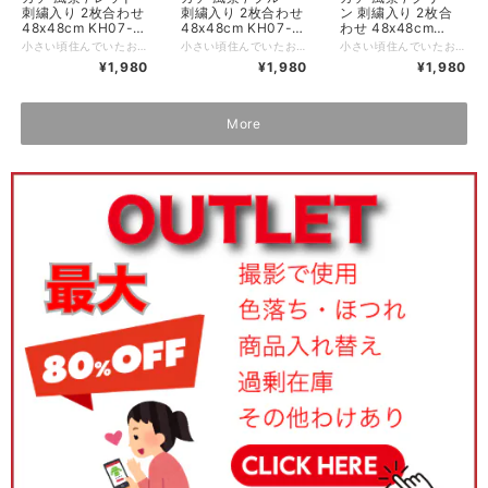
刺繍入り 2枚合わせ
ン 刺繍入り 2枚合
刺繍入り 2枚合わせ
48x48cm KH07-
わせ 48x48cm
48x48cm KH07-
10
KH07-10
10
小さい頃住んでいたお家に、思い出の海や山。 のんびりとした田舎の風景をハンカチに描きました。 使うたびに心がほっと和みます。 ノンアイロンでもシワが目立ちにくい2枚合わせ仕様です。 対角線に折ってミニスカーフに、2枚を繋げればヘアバンドにと、装いに合わせた自由なアレンジもおすすめです。 *+*+*+*+*+*+*+*+*+*+*+*+*+* サイズ：48 x 48 cm 素材：綿100% 仕様：刺繍、二枚合わせ、縁はメロー巻き 個包装：なし 生産国：日本
小さい頃住んでいたお家に、思い出の海や山。 のんびりとした田舎の風景をハンカチに描きました。 使うたびに心がほっと和みます。 ノンアイロンでもシワが目立ちにくい2枚合わせ仕様です。 対角線に折ってミニスカーフに、2枚を繋げればヘアバンドにと、装いに合わせた自由なアレンジもおすすめです。 *+*+*+*+*+*+*+*+*+*+*+*+*+* サイズ：48 x 48 cm 素材：綿100% 仕様：刺繍、二枚合わせ、縁はメロー巻き 個包装：なし 生産国：日本
小さい頃住んでいたお家に、思い出の海や山。 のんびりとした田舎の風景をハンカチに描きました。 使うたびに心がほっと和みます。 ノンアイロンでもシワが目立ちにくい2枚合わせ仕様です。 対角線に折ってミニスカーフに、2枚を繋げればヘアバンドにと、装いに合わせた自由なアレンジもおすすめです。 *+*+*+*+*+*+*+*+*+*+*+*+*+* サイズ：48 x 48 cm 素材：綿100% 仕様：刺繍、二枚合わせ、縁はメロー巻き 個包装：なし 生産国：日本
¥1,980
¥1,980
¥1,980
More