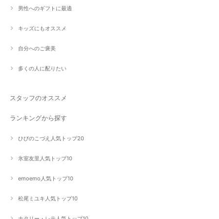
男性へのギフトに最適
キッズにもオススメ
自分へのご褒美
多くの人に配りたい
スタッフのオススメ
ランキングから探す
ひびのこづえ人気トップ20
氷室友里人気トップ10
emoemo人気トップ10
松尾ミユキ人気トップ10
ナタリー・レテ人気トップ10