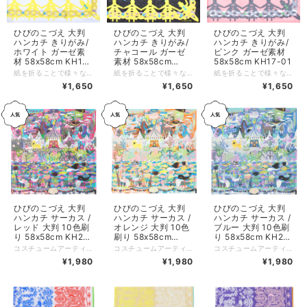
ひびのこづえ 大判
ひびのこづえ 大判
ひびのこづえ 大判
ハンカチ きりがみ/
ハンカチ きりがみ/
ハンカチ きりがみ/
ホワイト ガーゼ素
チャコール ガーゼ
ピンク ガーゼ素材
材 58x58cm KH17-
素材 58x58cm
58x58cm KH17-01
01
KH17-01
紙を折ることで様々なデザインが作れるきりがみ細工を、そのままにハンカチにしました。 重なり合う柄も忠実に再現。女性らしいナチュラルな配色も好評です。 58cmの大判サイズで、ミニスカーフやヘアバンドとしてもお使いいただけます。 *+*+*+*+*+*+*+*+*+*+*+*+*+* サイズ：58 x 58 cm 素材：綿100% 生産国：日本 個包装：なし
紙を折ることで様々なデザインが作れるきりがみ細工を、そのままにハンカチにしました。 重なり合う柄も忠実に再現。女性らしいナチュラルな配色も好評です。 58cmの大判サイズで、ミニスカーフやヘアバンドとしてもお使いいただけます。 *+*+*+*+*+*+*+*+*+*+*+*+*+* サイズ：58 x 58 cm 素材：綿100% 生産国：日本 個包装：なし
紙を折ることで様々なデザインが作れるきりがみ細工を、そのままにハンカチにしました。 重なり合う柄も忠実に再現。女性らしいナチュラルな配色も好評です。 58cmの大判サイズで、ミニスカーフやヘアバンドとしてもお使いいただけます。 *+*+*+*+*+*+*+*+*+*+*+*+*+* サイズ：58 x 58 cm 素材：綿100% 生産国：日本 個包装：なし
¥1,650
¥1,650
¥1,650
ひびのこづえ 大判
ひびのこづえ 大判
ひびのこづえ 大判
ハンカチ サーカス /
ハンカチ サーカス /
ハンカチ サーカス /
レッド 大判 10色刷
オレンジ 大判 10色
ブルー 大判 10色刷
り 58x58cm KH21-
刷り 58x58cm
り 58x58cm KH21-
03
KH21-03
03
コスチュームアーティストひびのこづえさんによる、サーカスをテーマに描かれたハンカチ。 58cm角の大判サイズに、サーカス小屋、ピエロ、建物、乗り物、陸の生き物、海の生き物、植物などが描かれています。 色彩豊かな、まるで一枚の絵画のようなハンカチ。 KODUEロゴには刺しゅうが施されています。 【サーカス】 サーカス小屋から色んないき物が飛び出し空と大地と海でパフォーマンスをしています。 宝探しするみたいに探してください。 大判なので首に巻きつけたり楽しんでお使いください。（ひびのこづえ） ..。:*..。:*..。:*..。:*..。:*..。:*..。:*..。:*..。:* 品番：KH21-03 カラー：レッド サイズ：58x58cm 組成：綿100%、10版 個包装：なし 日本製 Made in Japan
コスチュームアーティストひびのこづえさんによる、サーカスをテーマに描かれたハンカチ。 58cm角の大判サイズに、サーカス小屋、ピエロ、建物、乗り物、陸の生き物、海の生き物、植物などが描かれています。 色彩豊かな、まるで一枚の絵画のようなハンカチ。 KODUEロゴには刺しゅうが施されています。 【サーカス】 サーカス小屋から色んないき物が飛び出し空と大地と海でパフォーマンスをしています。 宝探しするみたいに探してください。 大判なので首に巻きつけたり楽しんでお使いください。（ひびのこづえ） ..。:*..。:*..。:*..。:*..。:*..。:*..。:*..。:*..。:* 品番：KH21-03 カラー：オレンジ サイズ：58x58cm 組成：綿100%、10版 個包装：なし 日本製 Made in Japan
コスチュームアーティストひびのこづえさんによる、サーカスをテーマに描かれたハンカチ。 58cm角の大判サイズに、サーカス小屋、ピエロ、建物、乗り物、陸の生き物、海の生き物、植物などが描かれています。 色彩豊かな、まるで一枚の絵画のようなハンカチ。 KODUEロゴには刺しゅうが施されています。 【サーカス】 サーカス小屋から色んないき物が飛び出し空と大地と海でパフォーマンスをしています。 宝探しするみたいに探してください。 大判なので首に巻きつけたり楽しんでお使いください。（ひびのこづえ） ..。:*..。:*..。:*..。:*..。:*..。:*..。:*..。:*..。:* 品番：KH21-03 カラー：ブルー サイズ：58x58cm 組成：綿100%、10版 個包装：なし 日本製 Made in Japan
¥1,980
¥1,980
¥1,980