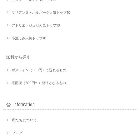
マリアンヌ・ハルバーグ人気トップ10
アトリエ・ジュゼ人気トップ10
小池ふみ人気トップ10
送料から探す
ポストイン（300円）で送れるもの
宅配便（700円〜）発送となるもの
Information
私たちについて
ブログ