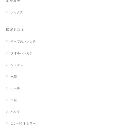
氷室友里
ソックス
松尾ミユキ
すべてのハンカチ
タオルハンカチ
ソックス
水筒
ポーチ
巾着
バッグ
コンパクトミラー