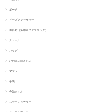
ポーチ
ビーズアクセサリー
風呂敷（多用途ファブリック）
ストール
バッグ
ひのきのはきもの
マフラー
手袋
今治タオル
ステーショナリー