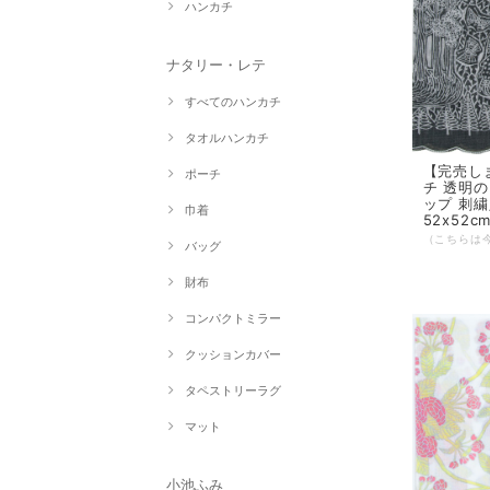
ハンカチ
ナタリー・レテ
すべてのハンカチ
タオルハンカチ
【完売し
ポーチ
チ 透明の
ップ 刺繍
巾着
52x52c
バッグ
財布
コンパクトミラー
クッションカバー
タペストリーラグ
マット
小池ふみ