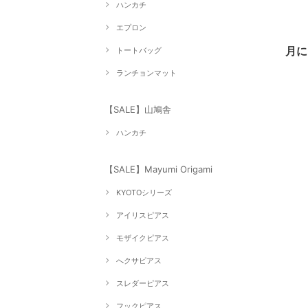
ハンカチ
エプロン
月
トートバッグ
ランチョンマット
【SALE】山鳩舎
ハンカチ
【SALE】Mayumi Origami
KYOTOシリーズ
アイリスピアス
モザイクピアス
へクサピアス
スレダーピアス
フックピアス