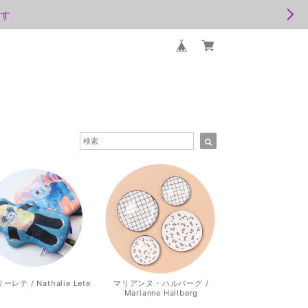
ます
レテ / Nathalie Lete
マリアンヌ・ハルバーグ /
Marianne Hallberg