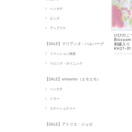
ハンカチ
ピンズ
アップリケ
ひびのこづ
Bloss
【SALE】マリアンヌ・ハルバーグ
刺繍入り 5
KH21-01
ファッション雑貨
リビング・ダイニング
【SALE】emoemo（エモエモ）
ハンカチ
ミラー
ステーショナリー
【SALE】アトリエ・ジュゼ