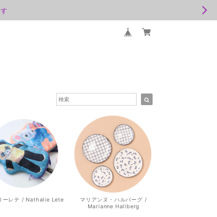
ます
レテ / Nathalie Lete
マリアンヌ・ハルバーグ /
Marianne Hallberg