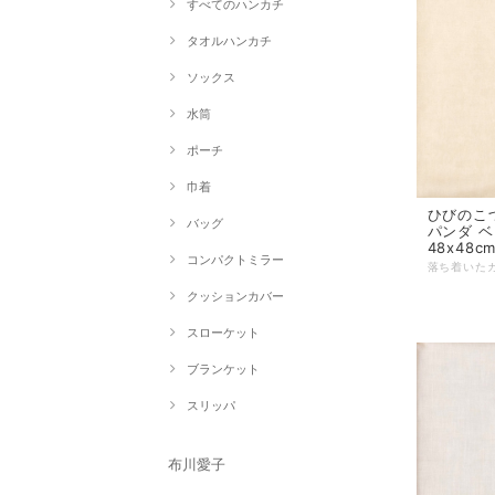
すべてのハンカチ
タオルハンカチ
ソックス
水筒
ポーチ
巾着
ひびのこづ
バッグ
パンダ ベ
48x48c
コンパクトミラー
クッションカバー
スローケット
ブランケット
スリッパ
布川愛子