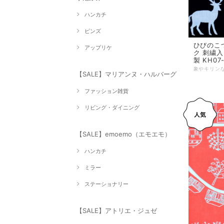
ハンカチ
ピンズ
ひびのこづ
アップリケ
ク 刺繍入
製 KH07-
【SALE】マリアンヌ・ハルバーグ
ファッション雑貨
リビング・ダイニング
【SALE】emoemo（エモエモ）
ハンカチ
ミラー
ステーショナリー
【SALE】アトリエ・ジュゼ