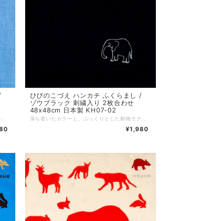
/
ひびのこづえ ハンカチ ふくらまし /
ゾウブラック 刺繍入り 2枚合わせ
48x48cm 日本製 KH07-02
落ち着いたカラーと、ぷっくりとした動物モチーフが特徴の人気アイテム。シンプルながら可愛らしいワンポイントデザインで、男女問わず幅広い年齢層への贈り物にも最適。ノンアイロンでもシワが目立ちにくい2枚合わせ仕様です。 *+*+*+*+*+*+*+*+*+*+*+*+*+* サイズ：48 x 48 cm 素材：綿100% 仕様：綿（わた）入り刺繍、二枚合わせ、縁はメロー巻き 個包装：なし 生産国：日本
落ち着いたカラーと、ぷっくりとした動物モチーフが特徴の人気アイテム。シンプルながら可愛らしいワンポイントデザインで、男女問わず幅広い年齢層への贈り物にも最適。ノンアイロンでもシワが目立ちにくい2枚合わせ仕様です。 *+*+*+*+*+*+*+*+*+*+*+*+*+* サイズ：48 x 48 cm 素材：綿100% 仕様：綿（わた）入り刺繍、二枚合わせ、縁はメロー巻き 個包装：なし 生産国：日本
980
¥1,980