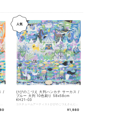
 /
ひびのこづえ 大判ハンカチ サーカス /
ブルー 大判 10色刷り 58x58cm
KH21-03
コスチュームアーティストひびのこづえさんによる、サーカスをテーマに描かれたハンカチ。 58cm角の大判サイズに、サーカス小屋、ピエロ、建物、乗り物、陸の生き物、海の生き物、植物などが描かれています。 色彩豊かな、まるで一枚の絵画のようなハンカチ。 KODUEロゴには刺しゅうが施されています。 【サーカス】 サーカス小屋から色んないき物が飛び出し空と大地と海でパフォーマンスをしています。 宝探しするみたいに探してください。 大判なので首に巻きつけたり楽しんでお使いください。（ひびのこづえ） ..。:*..。:*..。:*..。:*..。:*..。:*..。:*..。:*..。:* 品番：KH21-03 カラー：オレンジ サイズ：58x58cm 組成：綿100%、10版 個包装：なし 日本製 Made in Japan
コスチュームアーティストひびのこづえさんによる、サーカスをテーマに描かれたハンカチ。 58cm角の大判サイズに、サーカス小屋、ピエロ、建物、乗り物、陸の生き物、海の生き物、植物などが描かれています。 色彩豊かな、まるで一枚の絵画のようなハンカチ。 KODUEロゴには刺しゅうが施されています。 【サーカス】 サーカス小屋から色んないき物が飛び出し空と大地と海でパフォーマンスをしています。 宝探しするみたいに探してください。 大判なので首に巻きつけたり楽しんでお使いください。（ひびのこづえ） ..。:*..。:*..。:*..。:*..。:*..。:*..。:*..。:*..。:* 品番：KH21-03 カラー：ブルー サイズ：58x58cm 組成：綿100%、10版 個包装：なし 日本製 Made in Japan
980
¥1,980