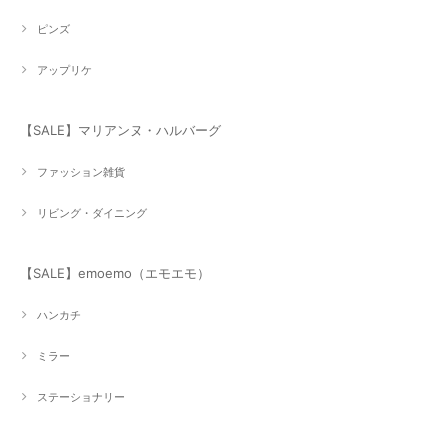
ピンズ
アップリケ
【SALE】マリアンヌ・ハルバーグ
ファッション雑貨
リビング・ダイニング
【SALE】emoemo（エモエモ）
ハンカチ
ミラー
ステーショナリー