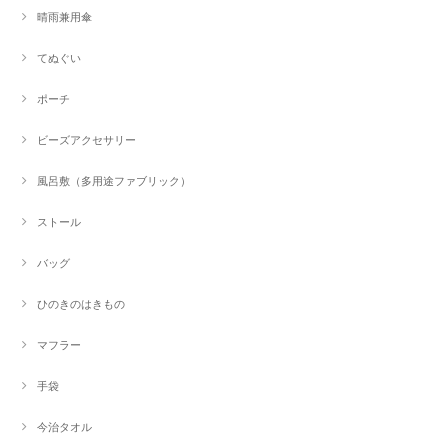
晴雨兼用傘
てぬぐい
ポーチ
ビーズアクセサリー
風呂敷（多用途ファブリック）
ストール
バッグ
ひのきのはきもの
マフラー
手袋
今治タオル