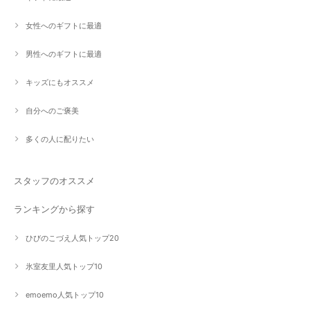
女性へのギフトに最適
男性へのギフトに最適
キッズにもオススメ
自分へのご褒美
多くの人に配りたい
スタッフのオススメ
ランキングから探す
ひびのこづえ人気トップ20
氷室友里人気トップ10
emoemo人気トップ10