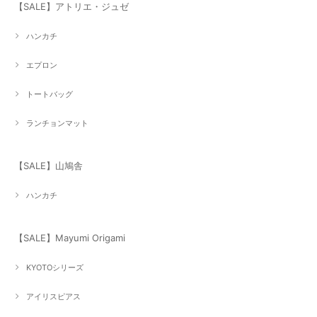
【SALE】アトリエ・ジュゼ
ハンカチ
エプロン
トートバッグ
ランチョンマット
【SALE】山鳩舎
ハンカチ
【SALE】Mayumi Origami
KYOTOシリーズ
アイリスピアス