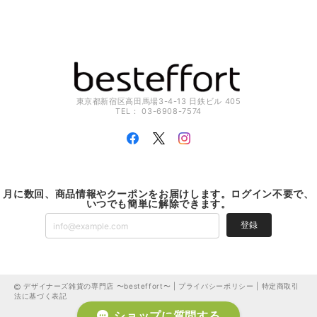
東京都新宿区高田馬場3-4-13 日鉄ビル 405
TEL： 03-6908-7574
月に数回、商品情報やクーポンをお届けします。ログイン不要で、
いつでも簡単に解除できます。
登録
デザイナーズ雑貨の専門店 〜besteffort〜 |
プライバシーポリシー
|
特定商取引
法に基づく表記
ショップに質問する