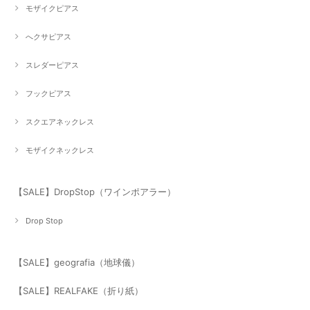
モザイクピアス
へクサピアス
スレダーピアス
フックピアス
スクエアネックレス
モザイクネックレス
【SALE】DropStop（ワインポアラー）
Drop Stop
【SALE】geografia（地球儀）
【SALE】REALFAKE（折り紙）