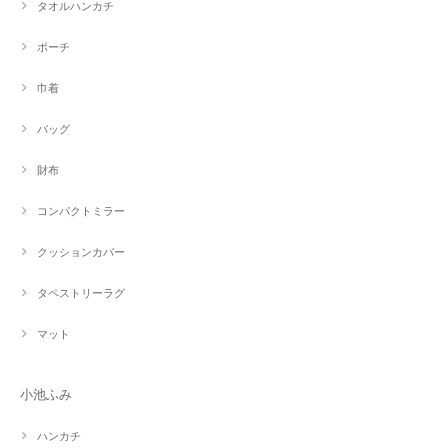
タオルハンカチ
ポーチ
巾着
バッグ
財布
コンパクトミラー
クッションカバー
タペストリーラグ
マット
小池ふみ
ハンカチ