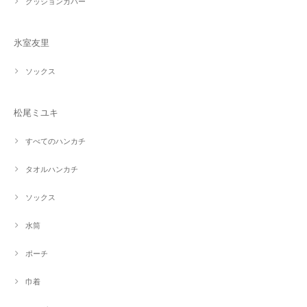
クッションカバー
氷室友里
ソックス
松尾ミユキ
すべてのハンカチ
タオルハンカチ
ソックス
水筒
ポーチ
巾着